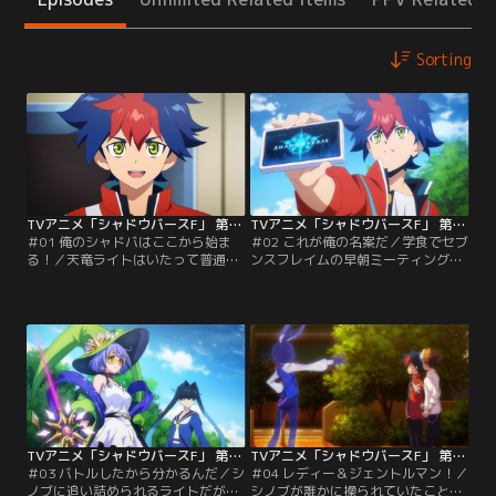
Sorting
TVアニメ「シャドウバースF」 第01話
TVアニメ「シャドウバースF」 第02話
＃01 俺のシャドバはここから始ま
＃02 これが俺の名案だ／学食でセブ
る！／天竜ライトはいたって普通の
ンスフレイムの早朝ミーティングが
中学2年生。しかし、ひょんなこと
開かれる。廃部を阻止するために
からシャドバカレッジへ転校するこ
は、あと3人仲間を集めなくてはな
とになる。「シャドウバース」通称
らない。ライトは話し合いに熱中す
「シャドバ」の初心者であるライト
るあまり、朝食を食べそこねてしま
は、クラスメイトの真壁スバルに相
う。授業を抜け出して再び学食を訪
談し、「シャドバを本気でやるため
れると、ある少女からパンを譲られ
に」シャドバをやる部活「シャドバ
る。彼女はシックスマジックの部
部」への入部を決める。そして、ラ
長・美鬼シノブだった。
イトは…。
TVアニメ「シャドウバースF」 第03話
TVアニメ「シャドウバースF」 第04話
＃03 バトルしたから分かるんだ／シ
＃04 レディー＆ジェントルマン！／
ノブに追い詰められるライトだが、
シノブが誰かに操られていたことを