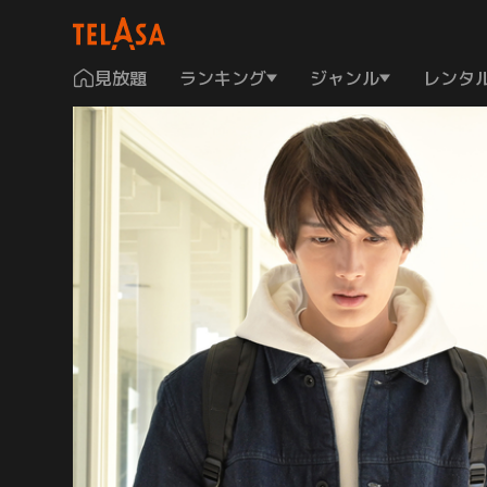
見放題
ランキング
ジャンル
レンタ