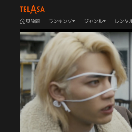
見放題
ランキング
ジャンル
レンタ