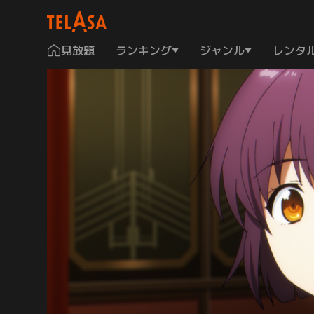
見放題
ランキング
ジャンル
レンタ