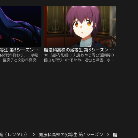
を利用して自分たちの功
が変更になるという。急な種目変更に対応
み、通りがかった香澄に
するため、第一高校の生徒会はルールの把
しまう。香澄も自分の家
握や選手の再選考、CADの再調整などに追
過できず、二人は魔法を
われることになる。九校戦開始一ヶ月前と
入るが…。
いう急なタイミングの変更に…。
魔法科高校の劣等生 第3シーズン 第09話
魔法科高校の劣等生 第3シーズン 第10話
／九校戦が終わり、二学期
10 古都内乱編II／九島烈から周公瑾捕縛の
、亜夜子と文弥が真夜
協力を取りつけるため、達也と深雪、水波
に届けに来た。手紙の内
は九島家の本拠地である奈良を訪れる。九
縛について協力を依頼す
島烈は達也の申し出を快諾すると、孫の光
周公瑾は黒羽家が追跡し
宣を紹介。光宣は達也の一年後輩で、身体
近で見失ってしまったと
は弱いものの強力な魔法力を備えていると
公瑾の逃亡を古式魔法師
いう。食事の席で達也たちが伝統派の術者
統派」が手助けしている
を探していると聞いた光宣は、自分から協
力したいと申し出る。
覧（レンタル）
魔法科高校の劣等生 第3シーズン
魔法科高校の