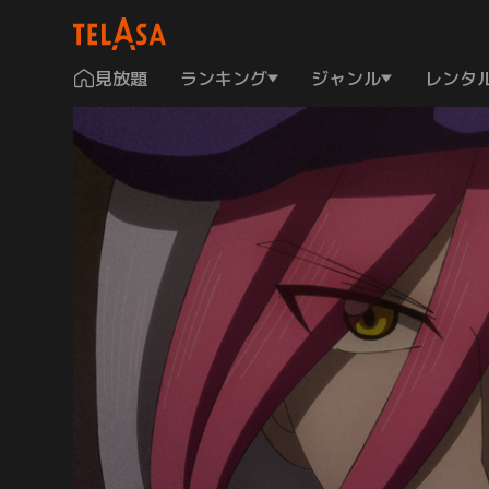
見放題
ランキング
ジャンル
レンタ