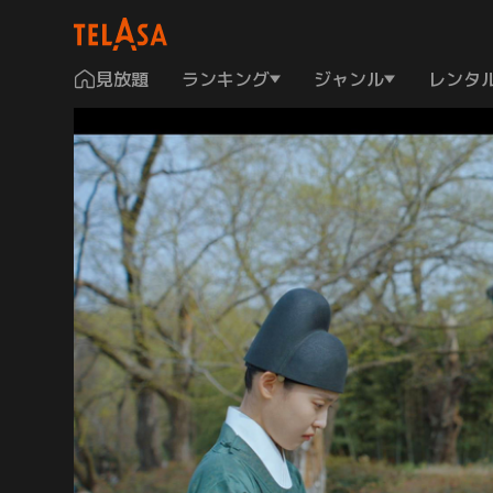
見放題
ランキング
ジャンル
レンタ