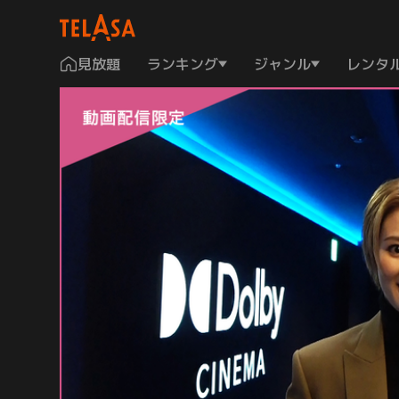
見放題
ランキング
ジャンル
レンタ