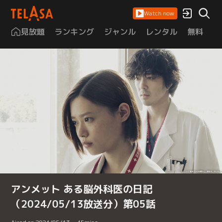
Watch now
見放題
ランキング
ジャンル
レンタル
無料
は
アンメット ある脳外科医の日記
（2024/05/13放送分）第05話