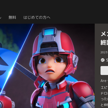
ル
無料
はじめての方へ
メ
終
2023
Are
エピ
ドロ
った
と仲