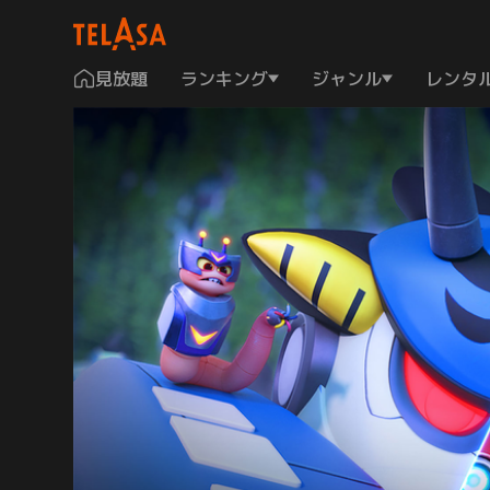
見放題
ランキング
ジャンル
レンタ