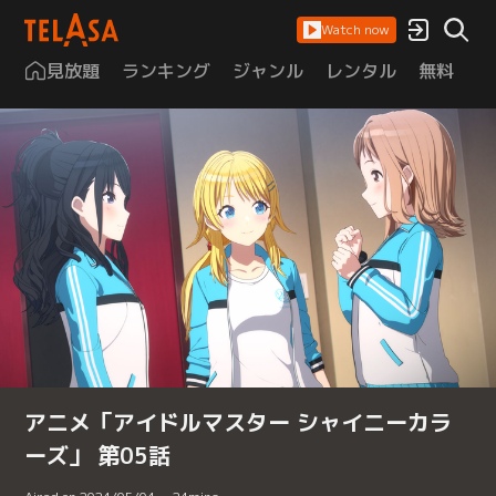
Watch now
見放題
ランキング
ジャンル
レンタル
無料
は
アニメ「アイドルマスター シャイニーカラ
ーズ」 第05話