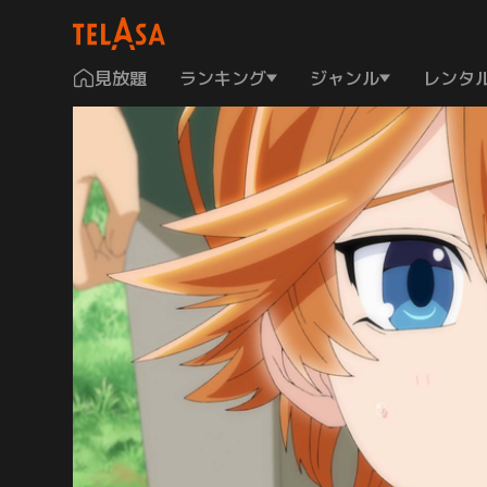
見放題
ランキング
ジャンル
レンタ