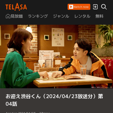
Watch now
見放題
ランキング
ジャンル
レンタル
無料
は
お迎え渋谷くん（2024/04/23放送分）第
04話