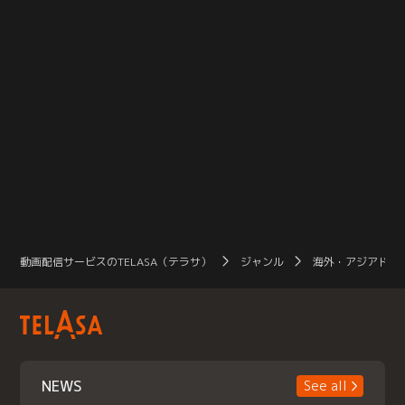
動画配信サービスのTELASA（テラサ）
ジャンル
海外・アジアドラ
NEWS
See all