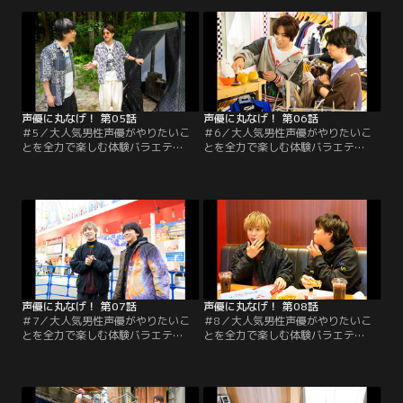
井翔太＆西山宏太朗チームは「ファ
井翔太＆西山宏太朗チームは「ファ
ッション」、石川界人＆畠中祐チー
ッション」、石川界人＆畠中祐チー
ムは「サウナ」を全力で楽しむ！！
ムは「サウナ」を全力で楽しむ！！
彼らは無事にロケを完遂できるの
彼らは無事にロケを完遂できるの
か…？！
か…？！
声優に丸なげ！ 第05話
声優に丸なげ！ 第06話
＃5／大人気男性声優がやりたいこ
＃6／大人気男性声優がやりたいこ
とを全力で楽しむ体験バラエテ
とを全力で楽しむ体験バラエテ
ィ！！ただし、現地での段取りやア
ィ！！ただし、現地での段取りやア
ポ取りは、本人に『丸なげ』！？蒼
ポ取りは、本人に『丸なげ』！？蒼
井翔太＆西山宏太朗チームは「ファ
井翔太＆西山宏太朗チームは「ファ
ッション」、石川界人＆畠中祐チー
ッション」、石川界人＆畠中祐チー
ムは「サウナ」を全力で楽しむ！！
ムは「サウナ」を全力で楽しむ！！
彼らは無事にロケを完遂できるの
彼らは無事にロケを完遂できるの
か…？！
か…？！
声優に丸なげ！ 第07話
声優に丸なげ！ 第08話
＃7／大人気男性声優がやりたいこ
＃8／大人気男性声優がやりたいこ
とを全力で楽しむ体験バラエテ
とを全力で楽しむ体験バラエテ
ィ！！ただし、現地での段取りやア
ィ！！ただし、現地での段取りやア
ポ取りは、本人に『丸なげ』！？岡
ポ取りは、本人に『丸なげ』！？岡
本信彦＆山下大輝チームは「富士急
本信彦＆山下大輝チームは「富士急
ハイランド」、堀江瞬＆仲村宗悟チ
ハイランド」、堀江瞬＆仲村宗悟チ