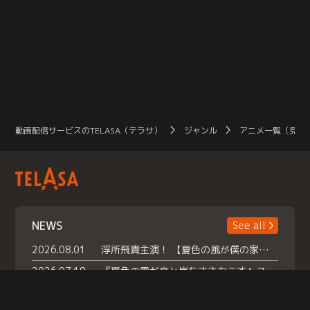
動画配信サービスのTELASA（テラサ）
ジャンル
アニメ一覧（見放
NEWS
See all
2026.08.01
浮所飛貴主演！ 【夏色の風が僕の家にやってきた】 本日よりテラサで独占配信スタート！
2026.07.18
『夏色の雲が恋と嵐をまきおこす』スペシャルメイキング 【Part1】2026年７月18日（土）23時30分～配信スタート！話題のシーンの裏側を大公開！豪華キャスト大集合！ 『武宮家 真夏の家族会議』開催！
2026.07.15
救命医・遥（今田）の《心揺さぶる過去》や、 麻酔科医・権野（船越英一郎）の《謎多きプライベート》など… 《知られざるエピソード》を独占配信！