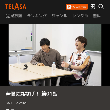
Watch now
見放題
ランキング
ジャンル
レンタル
無料
は
声優に丸なげ！ 第01話
2024
23
mins