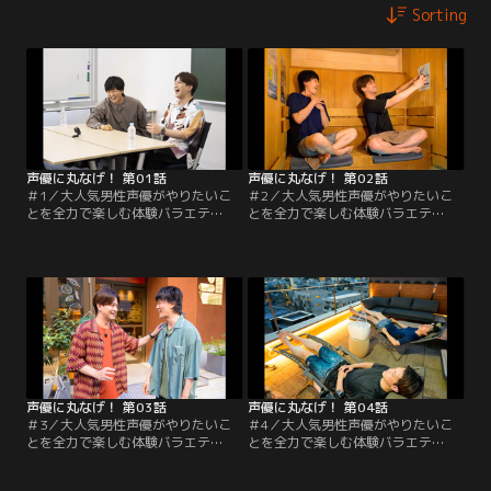
Sorting
声優に丸なげ！ 第01話
声優に丸なげ！ 第02話
＃1／大人気男性声優がやりたいこ
＃2／大人気男性声優がやりたいこ
とを全力で楽しむ体験バラエテ
とを全力で楽しむ体験バラエテ
ィ！！ただし、現地での段取りやア
ィ！！ただし、現地での段取りやア
ポ取りは、本人に『丸なげ』！？蒼
ポ取りは、本人に『丸なげ』！？蒼
井翔太＆西山宏太朗チームは「ファ
井翔太＆西山宏太朗チームは「ファ
ッション」、石川界人＆畠中祐チー
ッション」、石川界人＆畠中祐チー
ムは「サウナ」を全力で楽しむ！！
ムは「サウナ」を全力で楽しむ！！
彼らは無事にロケを完遂できるの
彼らは無事にロケを完遂できるの
か…？！
か…？！
声優に丸なげ！ 第03話
声優に丸なげ！ 第04話
＃3／大人気男性声優がやりたいこ
＃4／大人気男性声優がやりたいこ
とを全力で楽しむ体験バラエテ
とを全力で楽しむ体験バラエテ
ィ！！ただし、現地での段取りやア
ィ！！ただし、現地での段取りやア
ポ取りは、本人に『丸なげ』！？蒼
ポ取りは、本人に『丸なげ』！？蒼