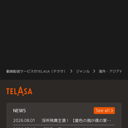
動画配信サービスのTELASA（テラサ）
ジャンル
海外・アジアドラ
NEWS
See all
2026.08.01
浮所飛貴主演！ 【夏色の風が僕の家にやってきた】 本日よりテラサで独占配信スタート！