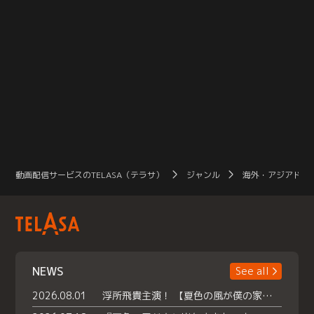
動画配信サービスのTELASA（テラサ）
ジャンル
海外・アジアドラ
NEWS
See all
2026.08.01
浮所飛貴主演！ 【夏色の風が僕の家にやってきた】 本日よりテラサで独占配信スタート！