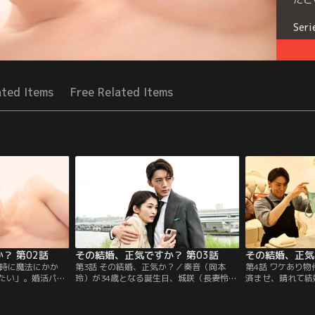
Seri
ated Items
Free Related Items
？ 第02話
その結婚、正気ですか？ 第03話
その結婚、正気
12時に魔法にかか
第3話 その結婚、正気か？／奏音（岡本
第4話 ワケあり
たい」。婚活パー
玲）が34歳となる誕生日、城咲（長妻怜
済ませ、晴れて結
城咲真（長妻怜
央）はエンゲージリングとバースデーケー
奏音（岡本玲）と
に困惑する篠原奏
キを用意して待っていた。奏音が帰宅し、
人。母から城咲に
企業の社長で、高
大きな指輪を見せると、同居人・のんちゃ
で一緒に住むこと