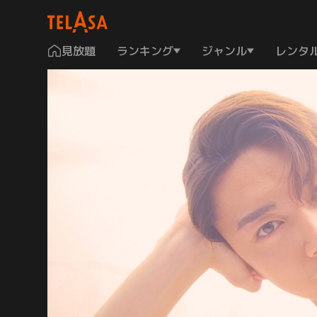
見放題
ランキング
ジャンル
レンタ