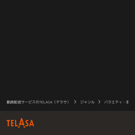
動画配信サービスのTELASA（テラサ）
ジャンル
バラエティ・音楽