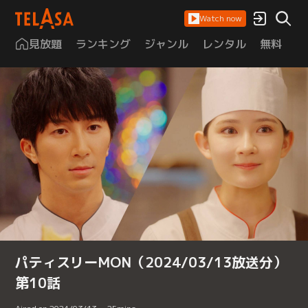
Watch now
見放題
ランキング
ジャンル
レンタル
無料
は
パティスリーMON（2024/03/13放送分）
第10話