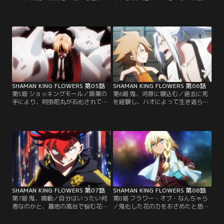
命のピンチに陥った花だったが、自
「転校生の宿命」を教えたり、中2
身の許嫁と名乗る少女、アルミ・ニ
臭溢れる言動を注意したりと世話を
ウムバーチに救われる。アルミが花
焼く花。ずっと友達に憧れを抱いて
のもとにやって来た理由は、これか
いた葉羽は、花にも友達がいないと
ら起こる戦いのためだと言い……。
わかり、勝手に「友達一号」を名乗
そんな中、花が通う森羅学園に転校
る。再び刃を交える時まで平穏に過
生として葉羽が入学してくる。【提
ごそうと決めた最中、2人の前に新
供：バンダイチャンネル】
たな転校生が現れ……！？【提供：
バンダイチャンネル】
SHAMAN KING FLOWERS 第05話
SHAMAN KING FLOWERS 第06話
第5廻 ショッキングモール／路菓の
第6廻 鬼、河原に寝込む／過去に死
手により、阿弥陀丸が石化されてし
を経験し、ハオによって生き返らせ
まった。持霊がなくなった花は、竜
てもらった花。その際の条件が
次の必殺技「不良呂布（ワルのりょ
「鬼」の力を宿すことで、花が二度
ふ）」を脳天に喰らい、気絶してし
と死ねないように、瀕死の状態にな
まう。竜次を使い、そのまま花の息
るとその力が発動するようになって
の根まで止めようとする路菓。その
いた。その事実を知り、落ち込む
様子を見て姉が何かに操られている
花。阿弥陀丸がいないと何もできな
と悟った葉羽は、彼女のオーバーソ
いとわかり、自身の無力さを痛感す
ウルを解除しようとするのだ
る。【提供：バンダイチャンネル】
が……。【提供：バンダイチャンネ
ル】
SHAMAN KING FLOWERS 第07話
SHAMAN KING FLOWERS 第08話
第7廻 鬼、鳴動／自分はいったい何
第8廻 フラワー・オブ・なんちゃら
者なのかと、墓地の高台で悩む花。
／鬼化した花の力をおさめたと思っ
その背後から急に話しかけてきたヤ
たのも束の間、再び鬼化した花を前
ンキー風シャーマン・伊吹ガッコに
にピンチに陥るガッコとナマハ。そ