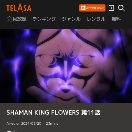
Watch now
見放題
ランキング
ジャンル
レンタル
無料
は
SHAMAN KING FLOWERS 第11話
Aired on 2024/03/20
23
mins