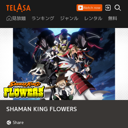
Watch now
見放題
ランキング
ジャンル
レンタル
無料
は
SHAMAN KING FLOWERS
Share