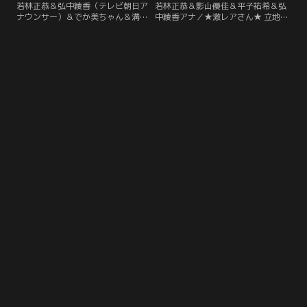
若林正恭＆弘中綾香（テレビ朝日ア
若林正恭＆影山優佳＆平子祐希＆弘
ナウンサー）＆でか美ちゃん＆溝端
中綾香アナ／★激レアさん★ 立地条
淳平／★激レアさん★ 灼熱のインド
件が最悪な温泉旅館を 泥臭すぎるア
で74日間 ひたすらサッカーボールを
イデアで人気旅館にした人 出演者
蹴り 2000kmドリブルし続けてイン
【研究員】若林正恭（オードリー）
ド横断した人 出演者 【研究員】若
【研究助手】弘中綾香（テレビ朝日
林正恭（オードリー）【研究助手】
アナウンサー）【客員研究員】影山
弘中綾香（テレビ朝日アナウンサ
優佳、平子祐希（アルコ＆ピース）
ー）【客員研究員】でか美ちゃん、
溝端淳平