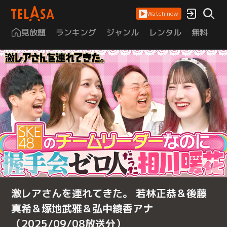
Watch now
見放題
ランキング
ジャンル
レンタル
無料
は
激レアさんを連れてきた。 若林正恭＆後藤
真希＆塚地武雅＆弘中綾香アナ
（2025/09/08放送分）