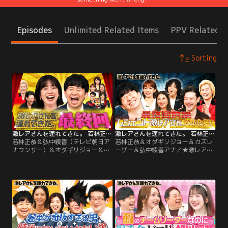
Episodes
Unlimited Related Items
PPV Related I
Sorting
激レアさんを連れてきた。 若林正恭＆弘中綾香（テレビ朝日アナウンサー）＆オダギリジョー＆カズレーザー（メイプル超合金）（2025/09/29放送分）
激レアさんを連れてきた。 若林正恭＆オダギリジョー＆カズレーザー＆弘中綾香アナ（2025/09/22放送分）
若林正恭＆弘中綾香（テレビ朝日ア
若林正恭＆オダギリジョー＆カズレ
ナウンサー）＆オダギリジョー＆カ
ーザー＆弘中綾香アナ／★激レアさ
ズレーザー（メイプル超合金）／と
ん★2週ぶち抜き どうしても最後に
んでもなく珍しい体験をした“激レ
連れてきたかった 激レアさんSP 出
アさん”を研究室に連れ込んで、体
演者【研究員】若林正恭（オードリ
験談を聞きまくる！驚きと笑いにリ
ー）【研究助手】弘中綾香（テレビ
アルに役立つ知識も交えて激レア体
朝日アナウンサー）【客員研究員】
験をトコトン研究します！！＜出演
オダギリジョー、カズレーザー（メ
者＞【研究員】若林正恭（オードリ
イプル超合金）
ー）【研究助手】弘中綾香（テレビ
朝日アナウンサー）