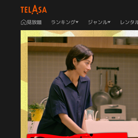
見放題
ランキング
ジャンル
レンタ