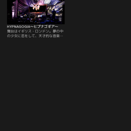
HYPNAGOGIA～ヒプナゴギア～
舞台はイギリス・ロンドン。夢の中
の少女に恋をして、天才的な音楽家
になったピアニストの切ない物語。