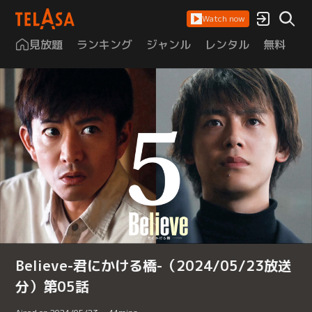
Watch now
見放題
ランキング
ジャンル
レンタル
無料
は
Believe-君にかける橋-（2024/05/23放送
分）第05話