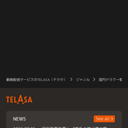
動画配信サービスのTELASA（テラサ）
ジャンル
国内ドラマ一覧（
NEWS
See all