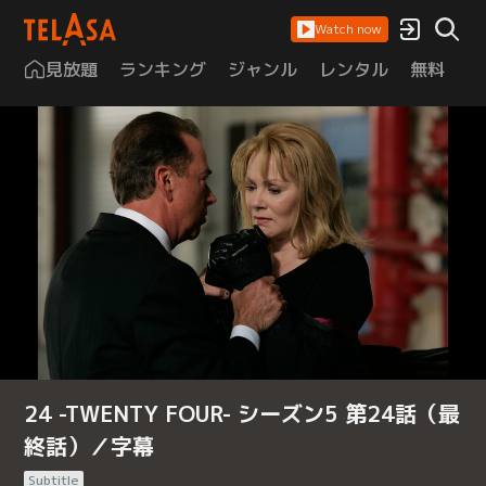
Watch now
見放題
ランキング
ジャンル
レンタル
無料
は
24 -TWENTY FOUR- シーズン5 第24話（最
終話）／字幕
Subtitle