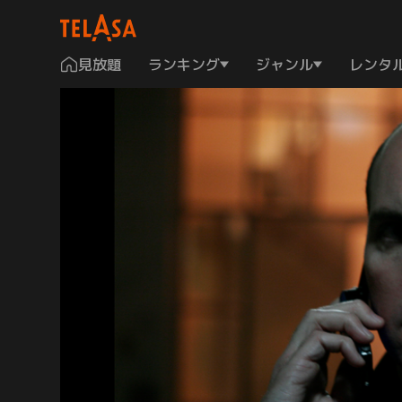
見放題
ランキング
ジャンル
レンタ