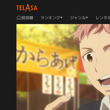
見放題
ランキング
ジャンル
レンタ