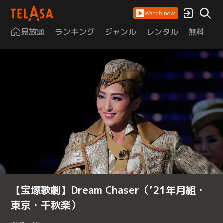
Watch now
見放題
ランキング
ジャンル
レンタル
無料
は
【宝塚歌劇】Dream Chaser（’21年月組・
東京・千秋楽）