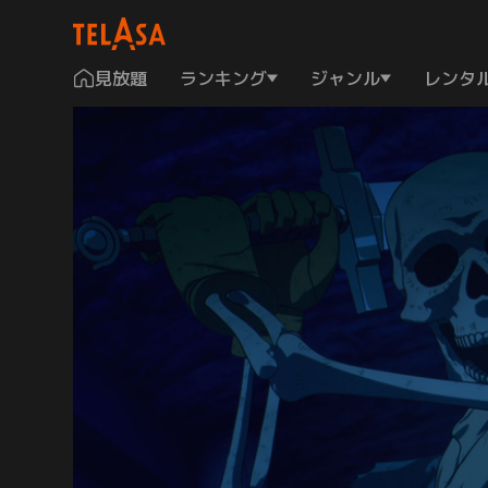
見放題
ランキング
ジャンル
レンタ