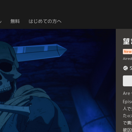
ル
無料
はじめての方へ
望
New
Aire
Are
Ep
人で
た≪
で貴
破区