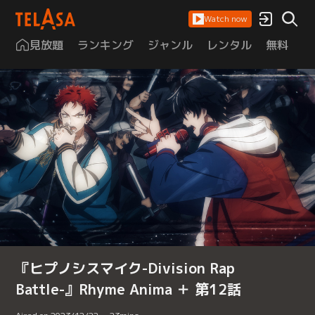
Watch now
見放題
ランキング
ジャンル
レンタル
無料
は
『ヒプノシスマイク-Division Rap
Battle-』Rhyme Anima ＋ 第12話