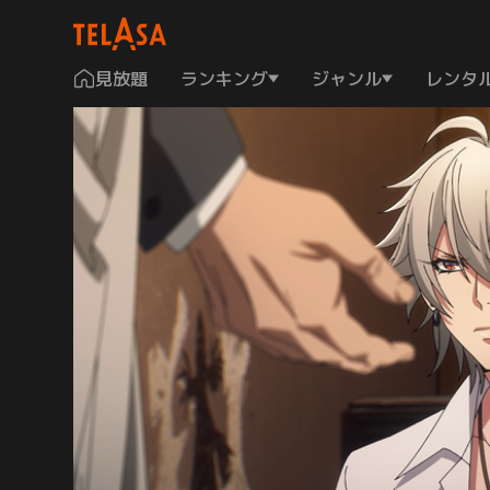
見放題
ランキング
ジャンル
レンタ