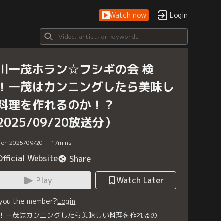
Watch now
Login
川一茂ホラン☆フシギの会 検
！一茂はカンニングしたら美味し
料理を作れるのか！？
2025/09/20放送分）
d on 2025/09/20
17
mins
Official Website
Share
Play
Watch Later
 you the member?
Login
！一茂はカンニングしたら美味しい料理を作れるの