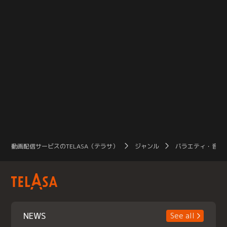
動画配信サービスのTELASA（テラサ）
ジャンル
バラエティ・音楽
NEWS
See all