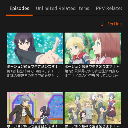
Episodes
Unlimited Related Items
PPV Related I
Sorting
ポーション頼みで生き延びます！ 第01話
ポーション頼みで生き延びます！ 第02話
第1話 転生特典でお願いします！／
第2話 異世界で安心安全生活目指し
地球の管理者のミスで命を落とした
ます！／森の中で野宿していたカオ
長瀬香は、少女カオルとして異世界
ルは、バルモア王国のアダン伯爵
ヴェルニーに転生。ヴェルニーの管
家・長男エクトルとその一行に、他
理者であるセレスティーヌから「こ
世界の女神と勘違いされる。病気の
の世界のあらゆる言語の会話と読み
祖母のために祝福を賜りたい、とエ
書きの能力」「考えたとおりの薬品
クトルに懇願されたカオルは「悲し
を、考えたとおりの容器に入れて出
い話をして私に涙を流させてくださ
す能力」…。【提供：バンダイチャ
い」と要求。護衛役の女騎士・フラ
ンネル】
ンセットの話があまりにも悲しかっ
たため、カオルは…。【提供：バン
ダイチャンネル】
ポーション頼みで生き延びます！ 第03話
ポーション頼みで生き延びます！ 第04話