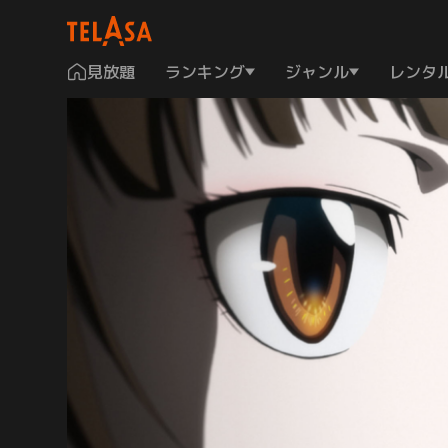
見放題
ランキング
ジャンル
レンタ