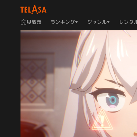
見放題
ランキング
ジャンル
レンタ