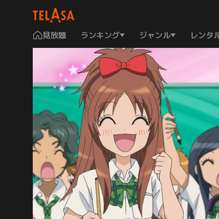
見放題
ランキング
ジャンル
レンタ