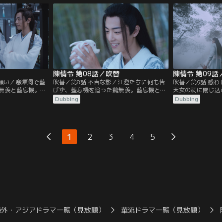
て藍忘機率いる姑
へ向かうことに。宿に招状を忘れ、取りに
温若寒が陰鉄の欠
魏無羨は墓守の老
戻った魏無羨だったが、日は暮れ閉まって
命じていたのだっ
うが…。
いた山門から無断で潜入したため…。
裏山に結界が張ら
陳情令 第08話／吹替
陳情令 第09話
す願い／寒潭洞で藍
吹替／第8話 不吉な影／江澄たちに何も告
吹替／第9話 惑
無羨と藍忘機。藍
げず、藍忘機を追った魏無羨。藍忘機と共
天女の祠に閉じ込
食い止めるよう託
に残りの陰鉄を探しに行くが、常に不気味
たち。襲い掛かる
Dubbing
Dubbing
潭洞から戻った魏
な梟にあとをつけられていた。潭州に入っ
は温晁だった。江
げる際、江厭離に
た2人は聶懐桑と遭遇、蒔花女の屋敷に陰
羨と藍忘機は幻音
怒、取っ組み合い
鉄があると突き止めるが、すでに温晁から
末し、村人たちも
宗主、江氏の宗主
陰鉄を奪われたあとだった。その頃、魏無
の像に埋まってい
1
2
3
4
5
宗主は…。
羨を追って蓮花塢をあとにした江澄は…。
たため、像が村人
海外・アジアドラマ一覧（見放題）
華流ドラマ一覧（見放題）