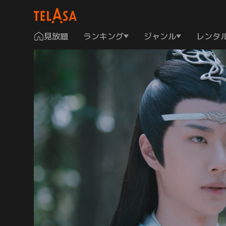
見放題
ランキング
ジャンル
レンタ