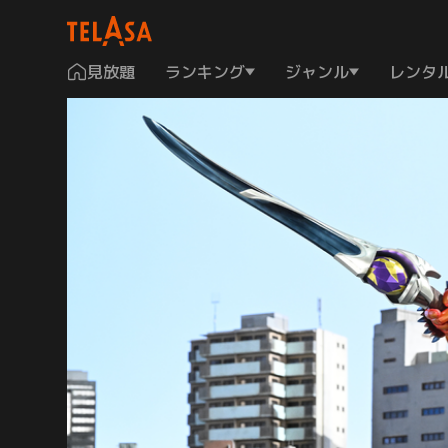
見放題
ランキング
ジャンル
レンタ