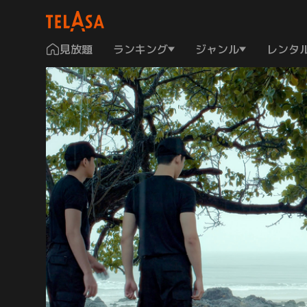
見放題
ランキング
ジャンル
レンタ