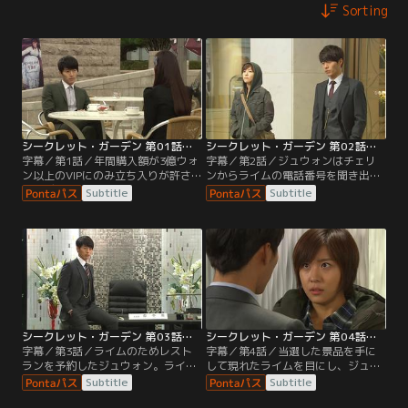
Sorting
シークレット・ガーデン 第01話／字幕
シークレット・ガーデン 第02話／字幕
字幕／第1話／年間購入額が3億ウォ
字幕／第2話／ジュウォンはチェリ
ン以上のVIPにのみ立ち入りが許さ
ンからライムの電話番号を聞き出
れるデパートのラウンジに場違いな
す。ライムに電話をかけ会おうとす
Subtitle
Subtitle
いでたちのライムが現れる。そんな
るジュウォンだが、ライムの反応は
ライムを目にしたスルは、身分証明
そっけない。
書を確認するよう職員に詰め寄る
が…。
シークレット・ガーデン 第03話／字幕
シークレット・ガーデン 第04話／字幕
字幕／第3話／ライムのためレスト
字幕／第4話／当選した景品を手に
ランを予約したジュウォン。ライム
して現れたライムを目にし、ジュウ
の前で懸命に格好をつけてみるもの
ォンの表情は一気に冷ややかに変わ
Subtitle
Subtitle
の、ライムは興味を示さない。それ
る。一瞬でも自分を魅了した女のプ