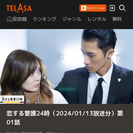
Watch now
見放題
ランキング
ジャンル
レンタル
無料
は
恋する警護24時（2024/01/13放送分）第
01話