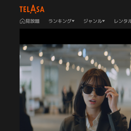
見放題
ランキング
ジャンル
レンタ