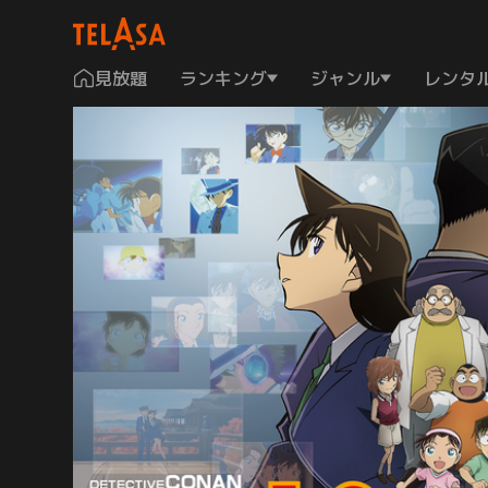
見放題
ランキング
ジャンル
レンタ