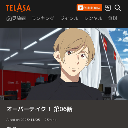
Watch now
見放題
ランキング
ジャンル
レンタル
無料
は
オーバーテイク！ 第06話
Aired on 2023/11/05
23
mins