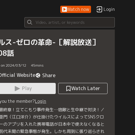
Watch now
Login
ルス-ゼロの革命-［解説放送］
08話
d on 2024/03/12
45
mins
Official Website
Share
Play
Watch Later
 you the member?
Login
 最終章！立てこもり事件発生…宿敵と生中継で対決！／
亜門（江口洋介）が仕掛けたウイルスによってSNSクロ
ーのアプリを入れた携帯電話が日本中で使えなくなると
前代未聞の緊急事態が発生。しかも周到に張り巡らされ