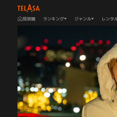
見放題
ランキング
ジャンル
レンタ