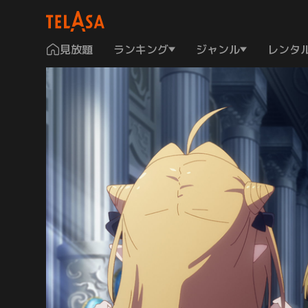
見放題
ランキング
ジャンル
レンタ