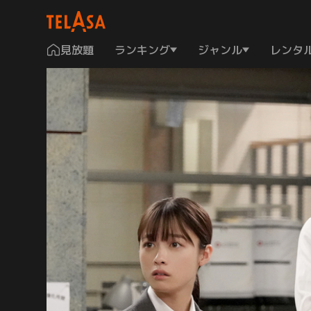
見放題
ランキング
ジャンル
レンタ