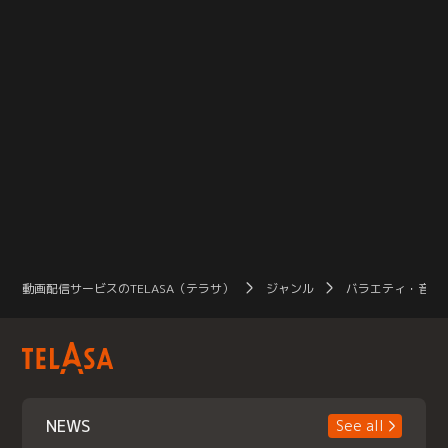
動画配信サービスのTELASA（テラサ）
ジャンル
バラエティ・音楽
NEWS
See all